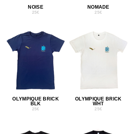
NOISE
NOMADE
25
€
25
€
OLYMPIQUE BRICK
OLYMPIQUE BRICK
BLK
WHT
25
€
25
€