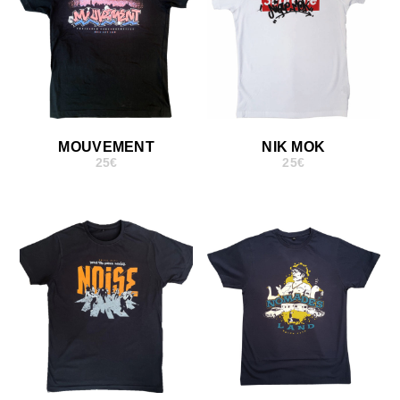
MOUVEMENT
NIK MOK
25
€
25
€